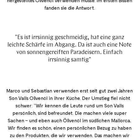
hergestelltes Olivenöl verwenden müsse. Im ersten Bissen
fanden sie die Antwort.
"Es ist irrsinnig geschmeidig, hat eine ganz
leichte Schärfe im Abgang. Da ist auch eine Note
von sonnengereiften Paradeisern. Einfach
irrsinnig samtig"
Marco und Sebastian verwenden erst seit gut zwei Jahren
Son Valls Olivenöl in ihrer Küche. Der Umstieg fiel nicht
schwer: “Wir kennen die Leute rund um Son Valls
persönlich, sind befreundet. Die machen viele super
Sachen – und eben auch Ölivenöl im südlichen Mallorca.
Wir finden es schön, einen persönlichen Bezug zu haben
zu den Produkten, die wir verwenden. Das machen wir