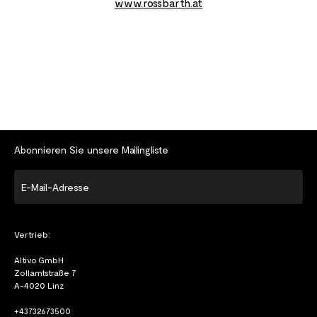
www.rossbarth.at
Abonnieren Sie unsere Mailingliste
E-
Mail-
Adresse
Vertrieb:
Altivo GmbH
Zollamtstraße 7
A-4020 Linz
+43732673500