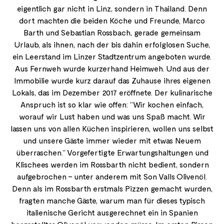
eigentlich gar nicht in Linz, sondern in Thailand. Denn
dort machten die beiden Köche und Freunde, Marco
Barth und Sebastian Rossbach, gerade gemeinsam
Urlaub, als ihnen, nach der bis dahin erfolglosen Suche,
ein Leerstand im Linzer Stadtzentrum angeboten wurde.
Aus Fernweh wurde kurzerhand Heimweh. Und aus der
Immobilie wurde kurz darauf das Zuhause ihres eigenen
Lokals, das im Dezember 2017 eröffnete. Der kulinarische
Anspruch ist so klar wie offen: “Wir kochen einfach,
worauf wir Lust haben und was uns Spaß macht. Wir
lassen uns von allen Küchen inspirieren, wollen uns selbst
und unsere Gäste immer wieder mit etwas Neuem
überraschen.” Vorgefertigte Erwartungshaltungen und
Klischees werden im Rossbarth nicht bedient, sondern
aufgebrochen – unter anderem mit Son Valls Olivenöl.
Denn als im Rossbarth erstmals Pizzen gemacht wurden,
fragten manche Gäste, warum man für dieses typisch
italienische Gericht ausgerechnet ein in Spanien