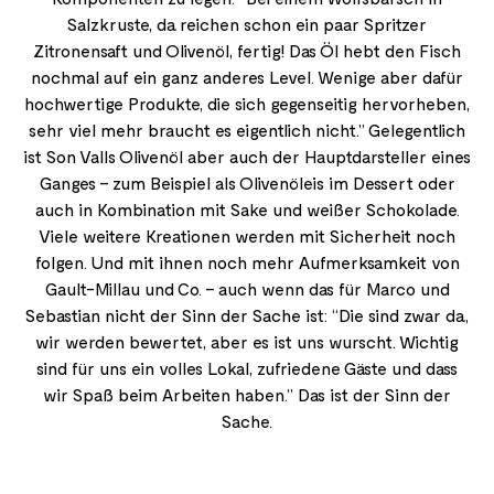
Salzkruste, da reichen schon ein paar Spritzer
Zitronensaft und Olivenöl, fertig! Das Öl hebt den Fisch
nochmal auf ein ganz anderes Level. Wenige aber dafür
hochwertige Produkte, die sich gegenseitig hervorheben,
sehr viel mehr braucht es eigentlich nicht.” Gelegentlich
ist Son Valls Olivenöl aber auch der Hauptdarsteller eines
Ganges – zum Beispiel als Olivenöleis im Dessert oder
auch in Kombination mit Sake und weißer Schokolade.
Viele weitere Kreationen werden mit Sicherheit noch
folgen. Und mit ihnen noch mehr Aufmerksamkeit von
Gault-Millau und Co. – auch wenn das für Marco und
Sebastian nicht der Sinn der Sache ist: “Die sind zwar da,
wir werden bewertet, aber es ist uns wurscht. Wichtig
sind für uns ein volles Lokal, zufriedene Gäste und dass
wir Spaß beim Arbeiten haben.” Das ist der Sinn der
Sache.