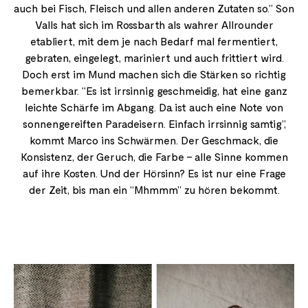
auch bei Fisch, Fleisch und allen anderen Zutaten so.” Son
Valls hat sich im Rossbarth als wahrer Allrounder
etabliert, mit dem je nach Bedarf mal fermentiert,
gebraten, eingelegt, mariniert und auch frittiert wird.
Doch erst im Mund machen sich die Stärken so richtig
bemerkbar. “Es ist irrsinnig geschmeidig, hat eine ganz
leichte Schärfe im Abgang. Da ist auch eine Note von
sonnengereiften Paradeisern. Einfach irrsinnig samtig”,
kommt Marco ins Schwärmen. Der Geschmack, die
Konsistenz, der Geruch, die Farbe – alle Sinne kommen
auf ihre Kosten. Und der Hörsinn? Es ist nur eine Frage
der Zeit, bis man ein “Mhmmm” zu hören bekommt.